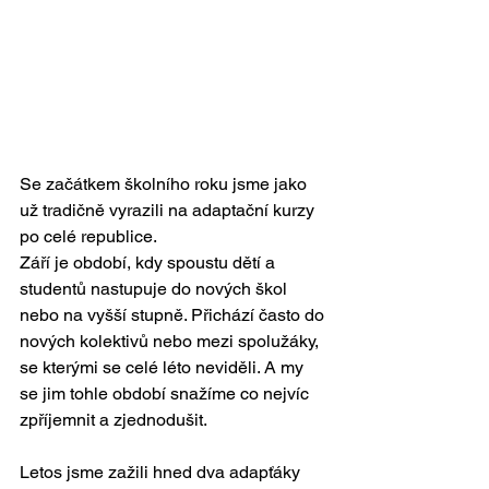
Se začátkem školního roku jsme jako 
už tradičně vyrazili na adaptační kurzy 
po celé republice. 
Září je období, kdy spoustu dětí a 
studentů nastupuje do nových škol 
nebo na vyšší stupně. Přichází často do 
nových kolektivů nebo mezi spolužáky, 
se kterými se celé léto neviděli. A my 
se jim tohle období snažíme co nejvíc 
zpříjemnit a zjednodušit.
Letos jsme zažili hned dva adapťáky 