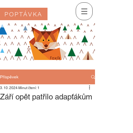
POPTÁVKA
Příspěvek
3. 10. 2024
Minut čtení: 1
Září opět patřilo adapťákům