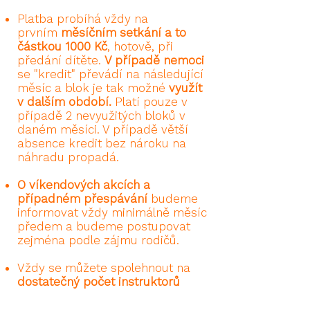
Platba probíhá vždy na
prvním
měsíčním setkání a to
částkou 1000 Kč
,
hotově, při
předání dítěte.
V případě nemoci
se "kredit" převádí na následující
měsíc a blok je tak možné
využít
v dalším období.
Platí pouze v
případě 2 nevyužitých bloků v
daném měsíci. V případě větší
absence kredit bez nároku na
náhradu propadá.
O víkendových akcích a
případném přespávání
budeme
informovat vždy minimálně měsíc
předem a budeme postupovat
zejména podle zájmu rodičů.
Vždy se můžete spolehnout na
dostatečný počet instruktorů