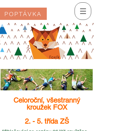
POPTÁVKA
Celoroční, všestranný
kroužek FOX
2. - 5. třída ZŠ