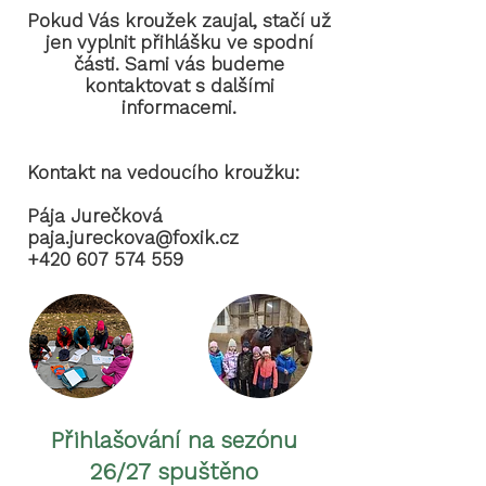
Pokud Vás kroužek zaujal, stačí už
jen vyplnit přihlášku ve spodní
části. Sami vás budeme
kontaktovat s dalšími
informacemi.
Kontakt na vedoucího kroužku:
Pája Jurečková
paja.jureckova@foxik.cz
+420 607 574 559
Přihlašování na sezónu
26/27 spuštěno