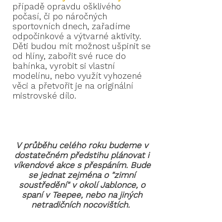
případě opravdu ošklivého
počasí, či po náročných
sportovních dnech, zařadíme
odpočinkové a výtvarné aktivity.
Děti budou mít možnost ušpinit se
od hlíny, zabořit své ruce do
bahínka, vyrobit si vlastní
modelínu, nebo využít vyhozené
věci a přetvořit je na originální
mistrovské dílo.
V průběhu celého roku budeme v
dostatečném předstihu plánovat i
víkendové akce s přespáním. Bude
se jednat zejména o "zimní
soustředění" v okolí Jablonce, o
spaní v Teepee, nebo na jiných
netradičních nocovištích.