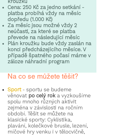
kroužku
Cena: 250 Kč za jedno setkání -
platba probíhá vždy na měsíc
dopředu (1.000 Kč)
Za měsíc jsou možné vždy 2
neúčasti, za které se platba
převede na následující měsíc
Plán kroužku bude vždy zaslán na
konci předcházejícího měsíce. V
případě špatného počasí máme v
záloze náhradní program
Na co se můžete těšit?
Sport
-
sportu se budeme
věnovat
po celý rok
a vyzkoušíme
spolu mnoho různých aktivit
zejména v závislosti na ročním
období. Těšit se můžete na
klasické sporty: Cyklistika,
plavání, kolečkové brusle, lezení,
míčové hry venku i v tělocvičně,