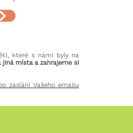
ěti, které s námi byly na
jiná místa a zahrajeme si
po zaslání Vašeho emailu