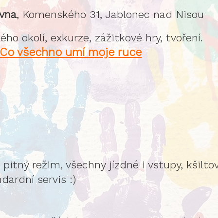
ovna
, Komenského 31, Jablonec nad Nisou
ého okolí, exkurze, zážitkové hry, tvoření.
Co všechno umí moje ruce
pitný režim, všechny jízdné i vstupy, kšilto
dardní servis :)