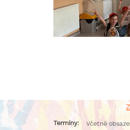
Z
Termíny:
Včetně obsaze