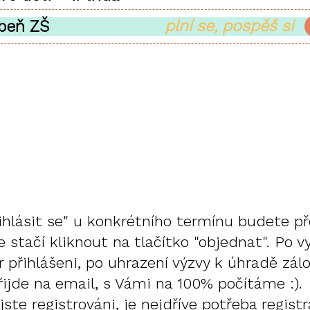
plní se, pospěš si
8. 2025 - 1. stup
přihlásit se" u konkrétního termínu budete 
 stačí kliknout na tlačítko "objednat". Po 
 přihlášeni, po uhrazení výzvy k úhradě zálo
ijde na email, s Vámi na 100% počítáme :).
te registrováni, je nejdříve potřeba registra