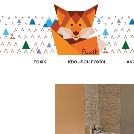
FOXÍK
KDO JSOU FOXÍCI
AK