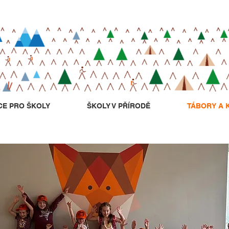
CE PRO ŠKOLY
ŠKOLY V PŘÍRODĚ
TÁBORY A 