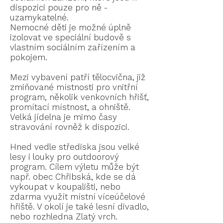
dispozici pouze pro ně -
uzamykatelné.
Nemocné děti je možné úplně
izolovat ve speciální budově s
vlastním sociálním zařízením a
pokojem.
Mezi vybavení patří tělocvična, již
zmiňované místnosti pro vnitřní
program, několik venkovních hřišť,
promítací místnost, a ohniště.
Velká jídelna je mimo časy
stravování rovněž k dispozici.
Hned vedle střediska jsou velké
lesy i louky pro outdoorový
program. Cílem výletu může být
např. obec Chřibská, kde se dá
vykoupat v koupališti, nebo
zdarma využít místní víceúčelové
hřiště. V okolí je také lesní divadlo,
nebo rozhledna Zlatý vrch.