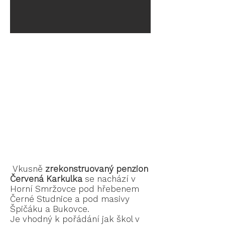
Vkusně
zrekonstruovaný penzion
Červená Karkulka
se nachází v
Horní Smržovce pod hřebenem
Černé Studnice a pod masivy
Špičáku a Bukovce.
Je vhodný k pořádání jak škol v