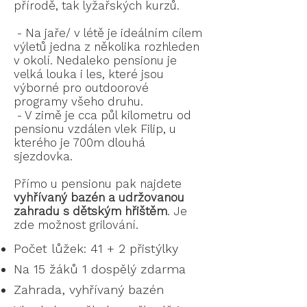
přírodě, tak lyžařských kurzů.
- Na jaře/ v létě je ideálním cílem
výletů jedna z několika rozhleden
v okolí. Nedaleko pensionu je
velká louka i les, které jsou
výborné pro outdoorové
programy všeho druhu.
- V zimě je cca půl kilometru od
pensionu vzdálen vlek Filip, u
kterého je 700m dlouhá
sjezdovka.
Přímo u pensionu pak najdete
vyhřívaný bazén a udržovanou
zahradu s dětským hřištěm
. Je
zde možnost grilování.
Počet lůžek: 41 + 2 přistýlky
Na 15 žáků 1 dospělý zdarma
Zahrada, vyhřívaný bazén